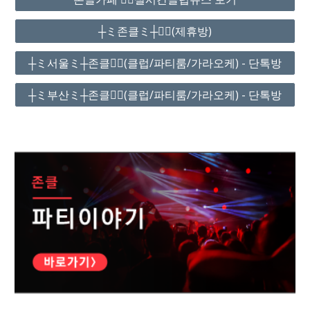
┼ミ존클ミ┼❤️‍🔥(제휴방)
┼ミ서울ミ┼존클❤️‍🔥(클럽/파티룸/가라오케) - 단톡방
┼ミ부산ミ┼존클❤️‍🔥(클럽/파티룸/가라오케) - 단톡방