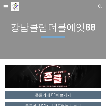
Skip to main content
Skip to navigation
강남클럽더블에잇88
존클카페 ❤️‍🔥바로가기
존클카페 ❤️‍🔥실시간클럽뉴스 보기